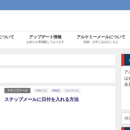
について
アップデート情報
アルケミーメールについて
お知らせ等掲載しております
詳細・お申し込みはこちら
ア
は
会
ステップメール
HTMLメール
管理設定
ステップメール
ステップメールに日付を入れる方法