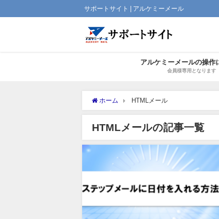
サポートサイト | アルケミーメール
アルケミーメールの操作
会員様専用となります
ホーム
HTMLメール
HTMLメールの記事一覧