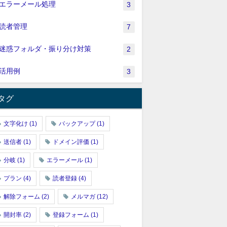
エラーメール処理
3
読者管理
7
迷惑フォルダ・振り分け対策
2
活用例
3
タグ
文字化け
(1)
バックアップ
(1)
送信者
(1)
ドメイン評価
(1)
分岐
(1)
エラーメール
(1)
プラン
(4)
読者登録
(4)
解除フォーム
(2)
メルマガ
(12)
開封率
(2)
登録フォーム
(1)